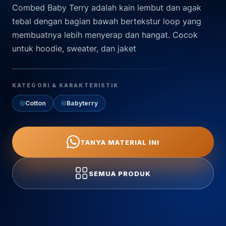
Combed Baby Terry adalah kain lembut dan agak
tebal dengan bagian bawah bertekstur loop yang
membuatnya lebih menyerap dan hangat. Cocok
untuk hoodie, sweater, dan jaket
KATEGORI & KARAKTERISTIK
Cotton
Babyterry
TANYA MATERIAL INI
SEMUA PRODUK