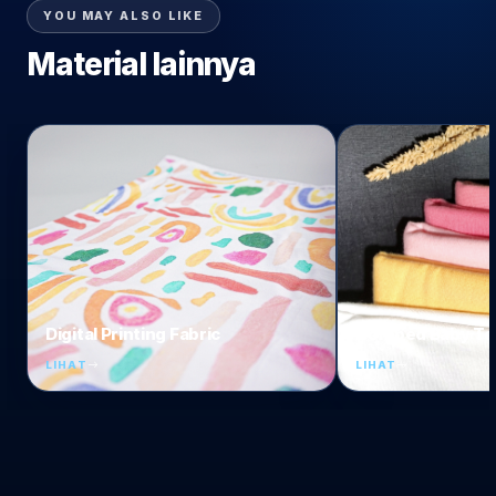
YOU MAY ALSO LIKE
Material lainnya
Digital Printing Fabric
Combed Baby Te
LIHAT
LIHAT