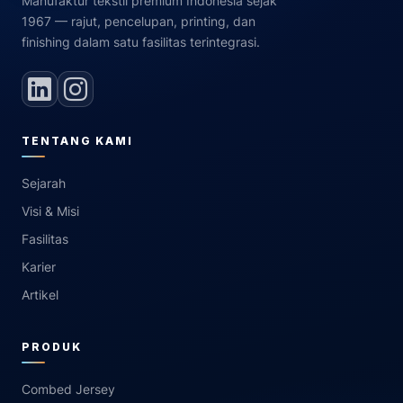
Manufaktur tekstil premium Indonesia sejak
1967 — rajut, pencelupan, printing, dan
finishing dalam satu fasilitas terintegrasi.
TENTANG KAMI
Sejarah
Visi & Misi
Fasilitas
Karier
Artikel
PRODUK
Combed Jersey